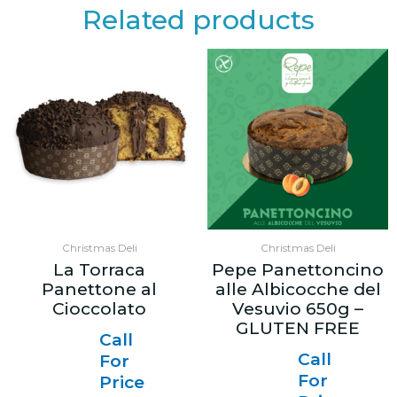
Related products
Christmas Deli
Christmas Deli
La Torraca
Pepe Panettoncino
Panettone al
alle Albicocche del
Cioccolato
Vesuvio 650g –
GLUTEN FREE
Call
Call
For
For
Price