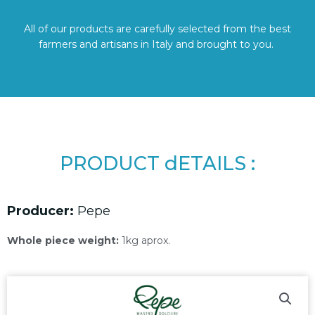
All of our products are carefully selected from the best
farmers and artisans in Italy and brought to you.
PRODUCT dETAILS :
Producer:
Pepe
Whole piece weight:
1kg aprox.